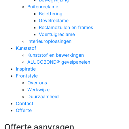
Buitenreclame
Belettering
Gevelreclame
Reclamezuilen en frames
Voertuigreclame
Interieuroplossingen
Kunststof
Kunststof en bewerkingen
ALUCOBOND® gevelpanelen
Inspiratie
Frontstyle
Over ons
Werkwijze
Duurzaamheid
Contact
Offerte
Offerte aanvragen