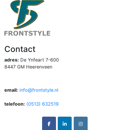
Contact
adres:
De Ynfeart 7-600
8447 GM Heerenveen
email:
info@frontstyle.nl
telefoon:
(0513) 632519