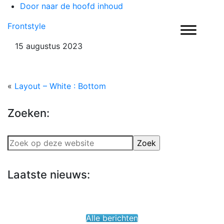
Door naar de hoofd inhoud
Heade
Frontstyle
Recht
15 augustus 2023
«
Layout – White : Bottom
Zoeken:
Zoek
op
deze
Laatste nieuws:
website
Alle berichten