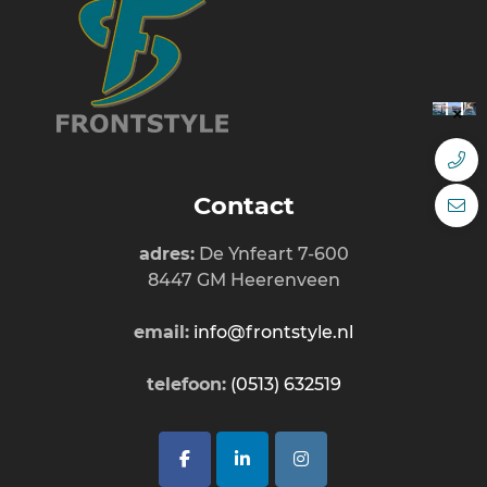
Contact
adres:
De Ynfeart 7-600
8447 GM Heerenveen
email:
info@frontstyle.nl
telefoon:
(0513) 632519