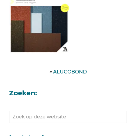
«
ALUCOBOND
Zoeken:
Zoek
op
deze
website