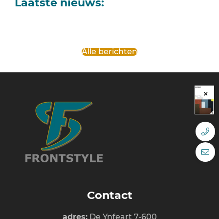
Laatste nieuws:
Alle berichten
Contact
adres:
De Ynfeart 7-600