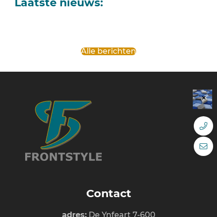
Laatste nieuws:
Alle berichten
Contact
adres:
De Ynfeart 7-600