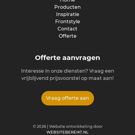
Producten
Inspiratie
Frontstyle
Contact
Offerte
Offerte aanvragen
Interesse in onze diensten? Vraag een
vrijblijvend prijsvoorstel op maat aan!
Vraag offerte aan
©
2026
| Website ontwikkeling door
WEBSITEBEREIKT.NL