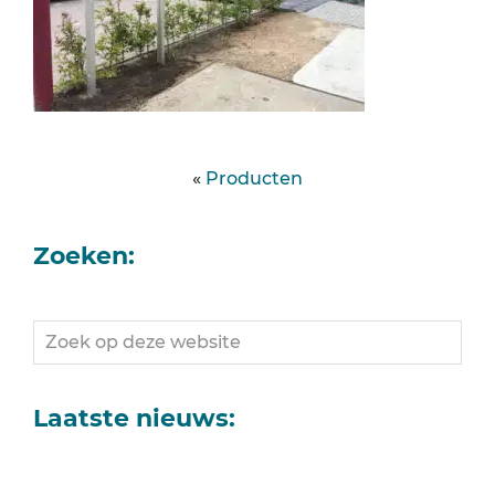
«
Producten
Zoeken:
Zoek
op
deze
website
Laatste nieuws: