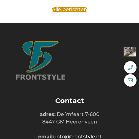
Alle berichten
Contact
adres:
De Ynfeart 7-600
8447 GM Heerenveen
email:
info@frontstyle.nl