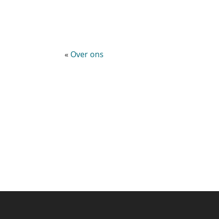
«
Over ons