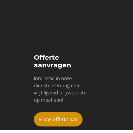
Offerte
aanvragen
Interesse in onze
diensten? Vraag een
vrijblijvend prijsvoorstel
op maat aan!
Vraag offerte aan