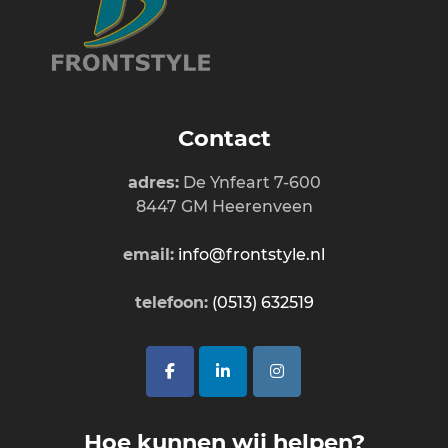
Contact
adres:
De Ynfeart 7-600
8447 GM Heerenveen
email:
info@frontstyle.nl
telefoon:
(0513) 632519
Hoe kunnen wij helpen?