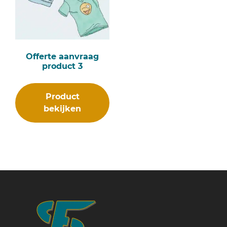
Offerte aanvraag
product 3
Product
bekijken