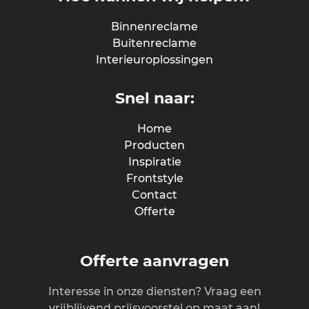
Binnenreclame
Buitenreclame
Interieuroplossingen
Snel naar:
Home
Producten
Inspiratie
Frontstyle
Contact
Offerte
Offerte aanvragen
Interesse in onze diensten? Vraag een
vrijblijvend prijsvoorstel op maat aan!